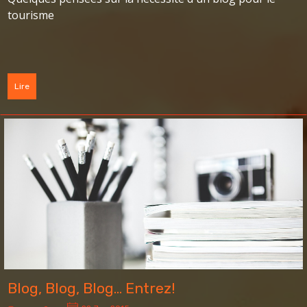
tourisme
Lire
Blog, Blog, Blog... Entrez!